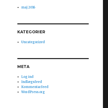
maj 2016
KATEGORIER
Uncategorized
META
Log ind
Indlægsfeed
Kommentarfeed
WordPress.org